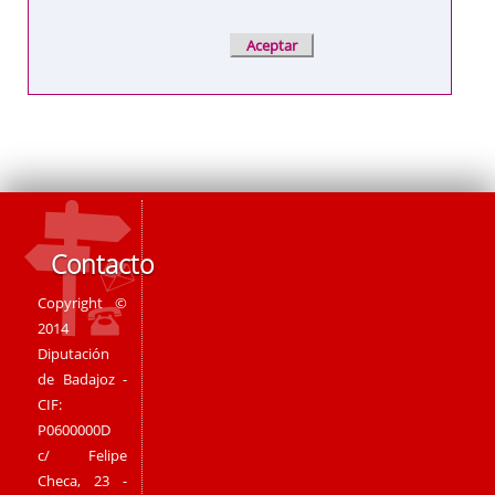
Contacto
Copyright ©
2014
Diputación
de Badajoz -
CIF:
P0600000D
c/ Felipe
Checa, 23 -