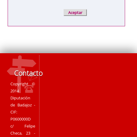
Contacto
Copyright ©
2014
Diputación
de Badajoz -
CIF:
P0600000D
c/ Felipe
Checa, 23 -