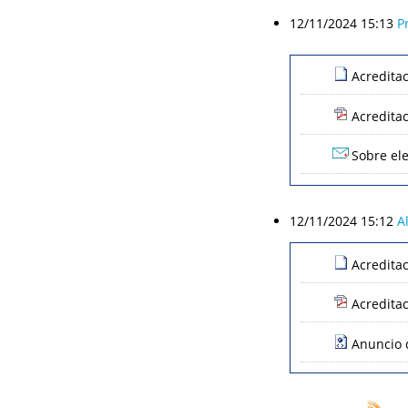
12/11/2024 15:13
P
Acredita
Acredita
Sobre ele
12/11/2024 15:12
A
Acredita
Acredita
Anuncio d