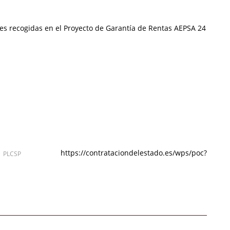
nes recogidas en el Proyecto de Garantía de Rentas AEPSA 24
https://contrataciondelestado.es/wps/poc?
CSP