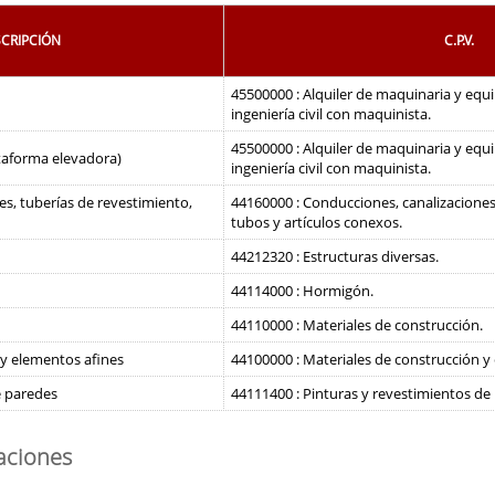
CRIPCIÓN
C.P.V.
45500000 : Alquiler de maquinaria y equ
ingeniería civil con maquinista.
45500000 : Alquiler de maquinaria y equ
ataforma elevadora)
ingeniería civil con maquinista.
s, tuberías de revestimiento,
44160000 : Conducciones, canalizaciones
tubos y artículos conexos.
44212320 : Estructuras diversas.
44114000 : Hormigón.
44110000 : Materiales de construcción.
 y elementos afines
44100000 : Materiales de construcción y
e paredes
44111400 : Pinturas y revestimientos de
caciones