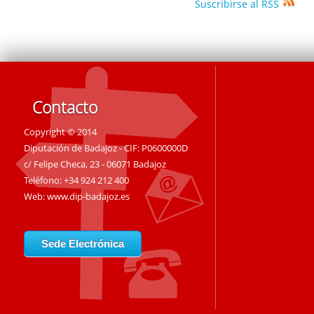
Suscribirse al RSS
Contacto
Copyright © 2014
Diputación de Badajoz - CIF: P0600000D
c/ Felipe Checa, 23 - 06071 Badajoz
Teléfono: +34 924 212 400
Web:
www.dip-badajoz.es
Sede Electrónica