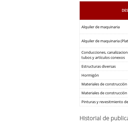
DES
Alquiler de maquinaria
Alquiler de maquinaria (Pl
Conducciones, canalizacione
tubos y artículos conexos
Estructuras diversas
Hormigón
Materiales de construcción
Materiales de construcción
Pinturas y revesitmiento d
Historial de publi