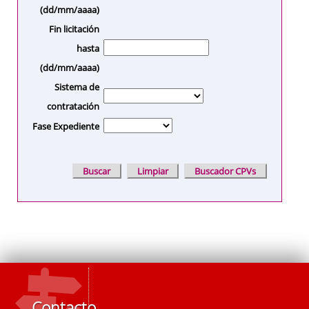
(dd/mm/aaaa)
Fin licitación
hasta
(dd/mm/aaaa)
Sistema de
contratación
Fase Expediente
Contacto