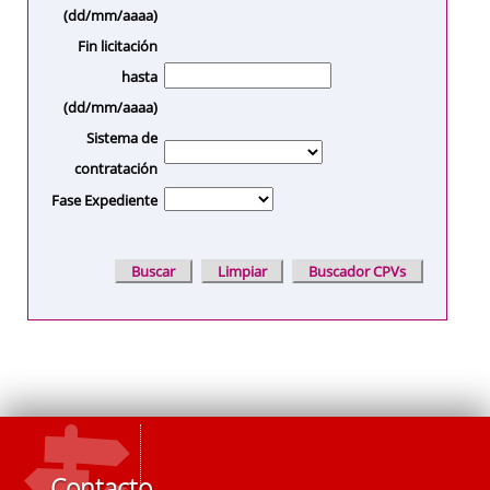
(dd/mm/aaaa)
Fin licitación
hasta
(dd/mm/aaaa)
Sistema de
contratación
Fase Expediente
Contacto