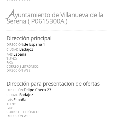
A
yuntamiento de Villanueva de la
Serena ( P0615300A )
Dirección principal
de España 1
DIRECCIÓN:
Badajoz
CIUDAD:
España
PAÍS:
TLFNO:
FAX:
CORREO ELETRÓNICO:
DIRECCIÓN WEB:
Dirección para presentacion de ofertas
Felipe Checa 23
DIRECCIÓN:
Badajoz
CIUDAD:
España
PAÍS:
TLFNO:
FAX:
CORREO ELETRÓNICO:
DIRECCIÓN WEB: