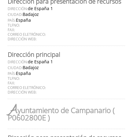
Dirección para presentación de recursos
de España 1
DIRECCIÓN:
Badajoz
CIUDAD:
España
PAÍS:
TLFNO:
FAX:
CORREO ELETRÓNICO:
DIRECCIÓN WEB:
Dirección principal
de España 1
DIRECCIÓN:
Badajoz
CIUDAD:
España
PAÍS:
TLFNO:
FAX:
CORREO ELETRÓNICO:
DIRECCIÓN WEB:
A
yuntamiento de Campanario (
P0602800E )