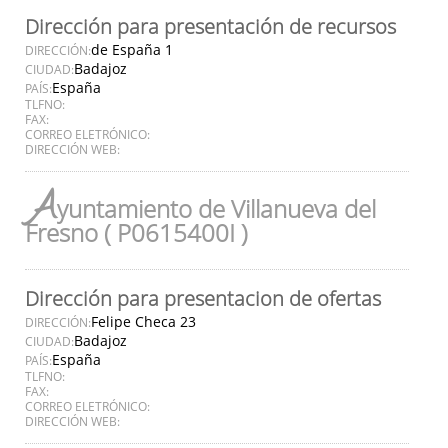
Dirección para presentación de recursos
de España 1
DIRECCIÓN:
Badajoz
CIUDAD:
España
PAÍS:
TLFNO:
FAX:
CORREO ELETRÓNICO:
DIRECCIÓN WEB:
A
yuntamiento de Villanueva del
Fresno ( P0615400I )
Dirección para presentacion de ofertas
Felipe Checa 23
DIRECCIÓN:
Badajoz
CIUDAD:
España
PAÍS:
TLFNO:
FAX:
CORREO ELETRÓNICO:
DIRECCIÓN WEB: