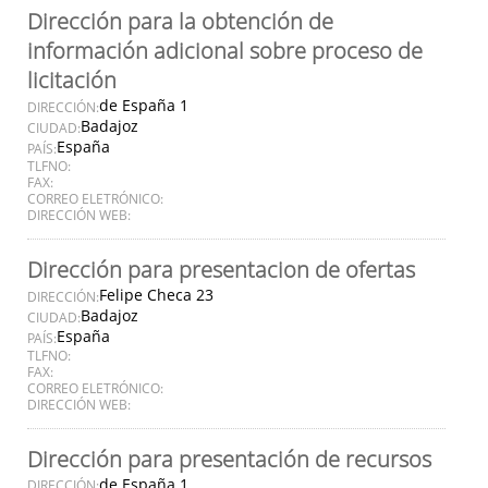
Dirección para la obtención de
información adicional sobre proceso de
licitación
de España 1
DIRECCIÓN:
Badajoz
CIUDAD:
España
PAÍS:
TLFNO:
FAX:
CORREO ELETRÓNICO:
DIRECCIÓN WEB:
Dirección para presentacion de ofertas
Felipe Checa 23
DIRECCIÓN:
Badajoz
CIUDAD:
España
PAÍS:
TLFNO:
FAX:
CORREO ELETRÓNICO:
DIRECCIÓN WEB:
Dirección para presentación de recursos
de España 1
DIRECCIÓN: