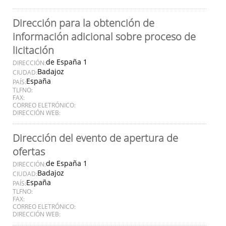
Dirección para la obtención de
información adicional sobre proceso de
licitación
de España 1
DIRECCIÓN:
Badajoz
CIUDAD:
España
PAÍS:
TLFNO:
FAX:
CORREO ELETRÓNICO:
DIRECCIÓN WEB:
Dirección del evento de apertura de
ofertas
de España 1
DIRECCIÓN:
Badajoz
CIUDAD:
España
PAÍS:
TLFNO:
FAX:
CORREO ELETRÓNICO:
DIRECCIÓN WEB: