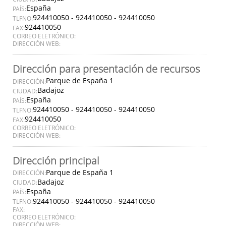
España
PAÍS:
924410050 - 924410050 - 924410050
TLFNO:
924410050
FAX:
CORREO ELETRÓNICO:
DIRECCIÓN WEB:
Dirección para presentación de recursos
Parque de España 1
DIRECCIÓN:
Badajoz
CIUDAD:
España
PAÍS:
924410050 - 924410050 - 924410050
TLFNO:
924410050
FAX:
CORREO ELETRÓNICO:
DIRECCIÓN WEB:
Dirección principal
Parque de España 1
DIRECCIÓN:
Badajoz
CIUDAD:
España
PAÍS:
924410050 - 924410050 - 924410050
TLFNO:
FAX:
CORREO ELETRÓNICO:
DIRECCIÓN WEB: