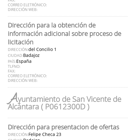
CORREO ELETRÓNICO:
DIRECCIÓN WEB:
Dirección para la obtención de
información adicional sobre proceso de
licitación
del Concilio 1
DIRECCIÓN:
Badajoz
CIUDAD:
España
PAÍS:
TLFNO:
FAX:
CORREO ELETRÓNICO:
DIRECCIÓN WEB:
A
yuntamiento de San Vicente de
Alcántara ( P0612300D )
Dirección para presentacion de ofertas
Felipe Checa 23
DIRECCIÓN: