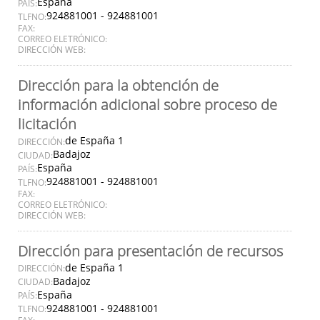
España
PAÍS:
924881001 - 924881001
TLFNO:
FAX:
CORREO ELETRÓNICO:
DIRECCIÓN WEB:
Dirección para la obtención de
información adicional sobre proceso de
licitación
de España 1
DIRECCIÓN:
Badajoz
CIUDAD:
España
PAÍS:
924881001 - 924881001
TLFNO:
FAX:
CORREO ELETRÓNICO:
DIRECCIÓN WEB:
Dirección para presentación de recursos
de España 1
DIRECCIÓN:
Badajoz
CIUDAD:
España
PAÍS:
924881001 - 924881001
TLFNO: