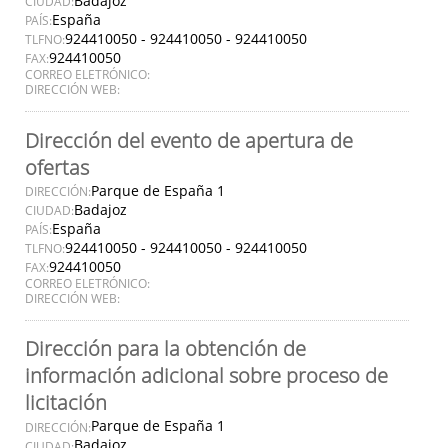
Badajoz
CIUDAD:
España
PAÍS:
924410050 - 924410050 - 924410050
TLFNO:
924410050
FAX:
CORREO ELETRÓNICO:
DIRECCIÓN WEB:
Dirección del evento de apertura de
ofertas
Parque de España 1
DIRECCIÓN:
Badajoz
CIUDAD:
España
PAÍS:
924410050 - 924410050 - 924410050
TLFNO:
924410050
FAX:
CORREO ELETRÓNICO:
DIRECCIÓN WEB:
Dirección para la obtención de
información adicional sobre proceso de
licitación
Parque de España 1
DIRECCIÓN:
Badajoz
CIUDAD: