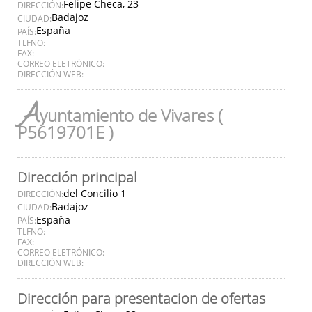
Felipe Checa, 23
DIRECCIÓN:
Badajoz
CIUDAD:
España
PAÍS:
TLFNO:
FAX:
CORREO ELETRÓNICO:
DIRECCIÓN WEB:
A
yuntamiento de Vivares (
P5619701E )
Dirección principal
del Concilio 1
DIRECCIÓN:
Badajoz
CIUDAD:
España
PAÍS:
TLFNO:
FAX:
CORREO ELETRÓNICO:
DIRECCIÓN WEB:
Dirección para presentacion de ofertas