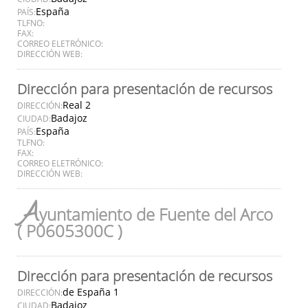
España
PAÍS:
TLFNO:
FAX:
CORREO ELETRÓNICO:
DIRECCIÓN WEB:
Dirección para presentación de recursos
Real 2
DIRECCIÓN:
Badajoz
CIUDAD:
España
PAÍS:
TLFNO:
FAX:
CORREO ELETRÓNICO:
DIRECCIÓN WEB:
A
yuntamiento de Fuente del Arco
( P0605300C )
Dirección para presentación de recursos
de España 1
DIRECCIÓN:
Badajoz
CIUDAD: