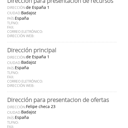
Dirección para presentación de recursos
de España 1
DIRECCIÓN:
Badajoz
CIUDAD:
España
PAÍS:
TLFNO:
FAX:
CORREO ELETRÓNICO:
DIRECCIÓN WEB:
Dirección principal
de España 1
DIRECCIÓN:
Badajoz
CIUDAD:
España
PAÍS:
TLFNO:
FAX:
CORREO ELETRÓNICO:
DIRECCIÓN WEB:
Dirección para presentacion de ofertas
Felipe checa 23
DIRECCIÓN:
Badajoz
CIUDAD:
España
PAÍS:
TLFNO:
FAX: