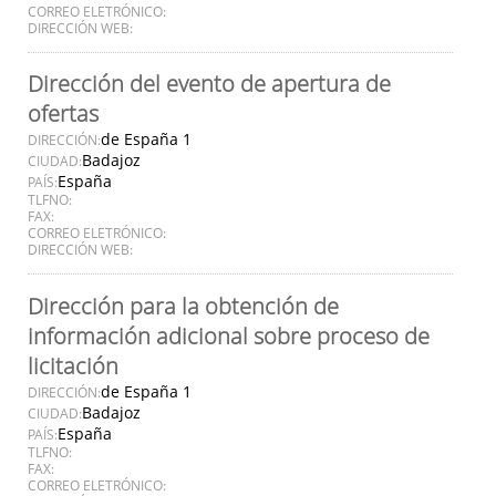
CORREO ELETRÓNICO:
DIRECCIÓN WEB:
Dirección del evento de apertura de
ofertas
de España 1
DIRECCIÓN:
Badajoz
CIUDAD:
España
PAÍS:
TLFNO:
FAX:
CORREO ELETRÓNICO:
DIRECCIÓN WEB:
Dirección para la obtención de
información adicional sobre proceso de
licitación
de España 1
DIRECCIÓN:
Badajoz
CIUDAD:
España
PAÍS:
TLFNO:
FAX:
CORREO ELETRÓNICO: