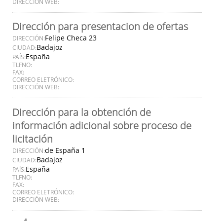
DIRECCIÓN WEB:
Dirección para presentacion de ofertas
Felipe Checa 23
DIRECCIÓN:
Badajoz
CIUDAD:
España
PAÍS:
TLFNO:
FAX:
CORREO ELETRÓNICO:
DIRECCIÓN WEB:
Dirección para la obtención de
información adicional sobre proceso de
licitación
de España 1
DIRECCIÓN:
Badajoz
CIUDAD:
España
PAÍS:
TLFNO:
FAX:
CORREO ELETRÓNICO:
DIRECCIÓN WEB: