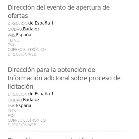
Dirección del evento de apertura de
ofertas
de España 1
DIRECCIÓN:
Badajoz
CIUDAD:
España
PAÍS:
TLFNO:
FAX:
CORREO ELETRÓNICO:
DIRECCIÓN WEB:
Dirección para la obtención de
información adicional sobre proceso de
licitación
de España 1
DIRECCIÓN:
Badajoz
CIUDAD:
España
PAÍS:
TLFNO:
FAX:
CORREO ELETRÓNICO:
DIRECCIÓN WEB: