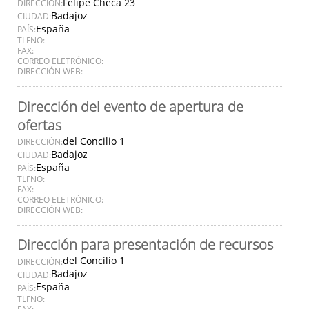
Felipe Checa 23
DIRECCIÓN:
Badajoz
CIUDAD:
España
PAÍS:
TLFNO:
FAX:
CORREO ELETRÓNICO:
DIRECCIÓN WEB:
Dirección del evento de apertura de
ofertas
del Concilio 1
DIRECCIÓN:
Badajoz
CIUDAD:
España
PAÍS:
TLFNO:
FAX:
CORREO ELETRÓNICO:
DIRECCIÓN WEB:
Dirección para presentación de recursos
del Concilio 1
DIRECCIÓN:
Badajoz
CIUDAD:
España
PAÍS:
TLFNO:
FAX: