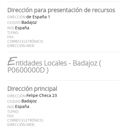
Dirección para presentación de recursos
de España 1
DIRECCIÓN:
Badajoz
CIUDAD:
España
PAÍS:
TLFNO:
FAX:
CORREO ELETRÓNICO:
DIRECCIÓN WEB:
E
ntidades Locales - Badajoz (
P0600000D )
Dirección principal
Felipe Checa 23
DIRECCIÓN:
Badajoz
CIUDAD:
España
PAÍS:
TLFNO:
FAX:
CORREO ELETRÓNICO:
DIRECCIÓN WEB: