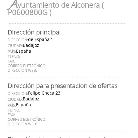
A
yuntamiento de Alconera (
P0600800G )
Dirección principal
de España 1
DIRECCIÓN:
Badajoz
CIUDAD:
España
PAÍS:
TLFNO:
FAX:
CORREO ELETRÓNICO:
DIRECCIÓN WEB:
Dirección para presentacion de ofertas
Felipe Checa 23
DIRECCIÓN:
Badajoz
CIUDAD:
España
PAÍS:
TLFNO:
FAX:
CORREO ELETRÓNICO:
DIRECCIÓN WEB: