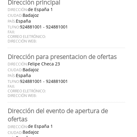
Dirección principal
de España 1
DIRECCIÓN:
Badajoz
CIUDAD:
España
PAÍS:
924881001 - 924881001
TLFNO:
FAX:
CORREO ELETRÓNICO:
DIRECCIÓN WEB:
Dirección para presentacion de ofertas
Felipe Checa 23
DIRECCIÓN:
Badajoz
CIUDAD:
España
PAÍS:
924881001 - 924881001
TLFNO:
FAX:
CORREO ELETRÓNICO:
DIRECCIÓN WEB:
Dirección del evento de apertura de
ofertas
de España 1
DIRECCIÓN:
Badajoz
CIUDAD: