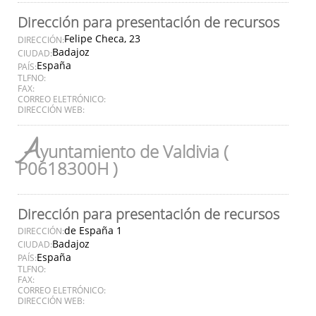
Dirección para presentación de recursos
Felipe Checa, 23
DIRECCIÓN:
Badajoz
CIUDAD:
España
PAÍS:
TLFNO:
FAX:
CORREO ELETRÓNICO:
DIRECCIÓN WEB:
A
yuntamiento de Valdivia (
P0618300H )
Dirección para presentación de recursos
de España 1
DIRECCIÓN:
Badajoz
CIUDAD:
España
PAÍS:
TLFNO:
FAX:
CORREO ELETRÓNICO:
DIRECCIÓN WEB: