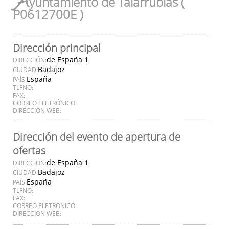
A
yuntamiento de Talarrubias (
P0612700E )
Dirección principal
de España 1
DIRECCIÓN:
Badajoz
CIUDAD:
España
PAÍS:
TLFNO:
FAX:
CORREO ELETRÓNICO:
DIRECCIÓN WEB:
Dirección del evento de apertura de
ofertas
de España 1
DIRECCIÓN:
Badajoz
CIUDAD:
España
PAÍS:
TLFNO:
FAX:
CORREO ELETRÓNICO:
DIRECCIÓN WEB: