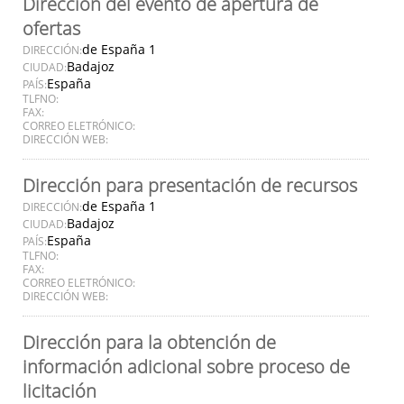
Dirección del evento de apertura de
ofertas
de España 1
DIRECCIÓN:
Badajoz
CIUDAD:
España
PAÍS:
TLFNO:
FAX:
CORREO ELETRÓNICO:
DIRECCIÓN WEB:
Dirección para presentación de recursos
de España 1
DIRECCIÓN:
Badajoz
CIUDAD:
España
PAÍS:
TLFNO:
FAX:
CORREO ELETRÓNICO:
DIRECCIÓN WEB:
Dirección para la obtención de
información adicional sobre proceso de
licitación