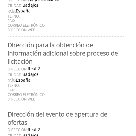
Badajoz
CIUDAD:
España
PAÍS:
TLFNO:
FAX:
CORREO ELETRÓNICO:
DIRECCIÓN WEB:
Dirección para la obtención de
información adicional sobre proceso de
licitación
Real 2
DIRECCIÓN:
Badajoz
CIUDAD:
España
PAÍS:
TLFNO:
FAX:
CORREO ELETRÓNICO:
DIRECCIÓN WEB:
Dirección del evento de apertura de
ofertas
Real 2
DIRECCIÓN:
Badajoz
CIUDAD: