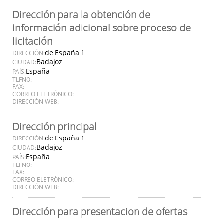
Dirección para la obtención de
información adicional sobre proceso de
licitación
de España 1
DIRECCIÓN:
Badajoz
CIUDAD:
España
PAÍS:
TLFNO:
FAX:
CORREO ELETRÓNICO:
DIRECCIÓN WEB:
Dirección principal
de España 1
DIRECCIÓN:
Badajoz
CIUDAD:
España
PAÍS:
TLFNO:
FAX:
CORREO ELETRÓNICO:
DIRECCIÓN WEB:
Dirección para presentacion de ofertas