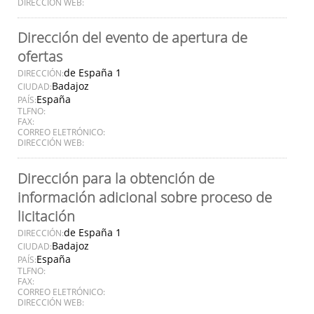
DIRECCIÓN WEB:
Dirección del evento de apertura de
ofertas
de España 1
DIRECCIÓN:
Badajoz
CIUDAD:
España
PAÍS:
TLFNO:
FAX:
CORREO ELETRÓNICO:
DIRECCIÓN WEB:
Dirección para la obtención de
información adicional sobre proceso de
licitación
de España 1
DIRECCIÓN:
Badajoz
CIUDAD:
España
PAÍS:
TLFNO:
FAX:
CORREO ELETRÓNICO:
DIRECCIÓN WEB: