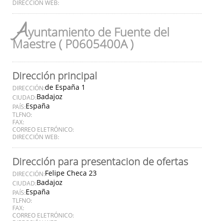
DIRECCIÓN WEB:
A
yuntamiento de Fuente del
Maestre ( P0605400A )
Dirección principal
de España 1
DIRECCIÓN:
Badajoz
CIUDAD:
España
PAÍS:
TLFNO:
FAX:
CORREO ELETRÓNICO:
DIRECCIÓN WEB:
Dirección para presentacion de ofertas
Felipe Checa 23
DIRECCIÓN:
Badajoz
CIUDAD:
España
PAÍS:
TLFNO:
FAX:
CORREO ELETRÓNICO: