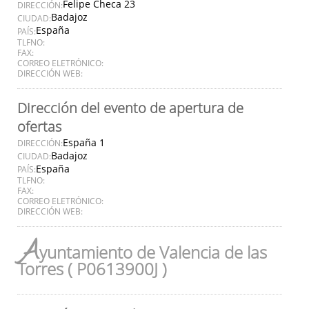
Felipe Checa 23
DIRECCIÓN:
Badajoz
CIUDAD:
España
PAÍS:
TLFNO:
FAX:
CORREO ELETRÓNICO:
DIRECCIÓN WEB:
Dirección del evento de apertura de
ofertas
España 1
DIRECCIÓN:
Badajoz
CIUDAD:
España
PAÍS:
TLFNO:
FAX:
CORREO ELETRÓNICO:
DIRECCIÓN WEB:
A
yuntamiento de Valencia de las
Torres ( P0613900J )