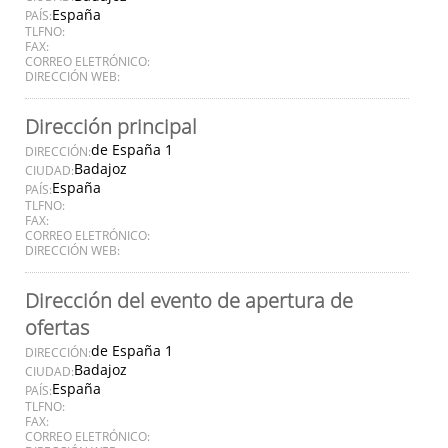
España
PAÍS:
TLFNO:
FAX:
CORREO ELETRÓNICO:
DIRECCIÓN WEB:
Dirección principal
de España 1
DIRECCIÓN:
Badajoz
CIUDAD:
España
PAÍS:
TLFNO:
FAX:
CORREO ELETRÓNICO:
DIRECCIÓN WEB:
Dirección del evento de apertura de
ofertas
de España 1
DIRECCIÓN:
Badajoz
CIUDAD:
España
PAÍS:
TLFNO:
FAX:
CORREO ELETRÓNICO: