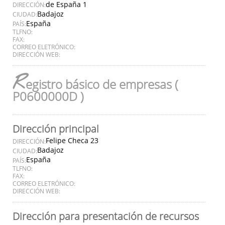
de España 1
DIRECCIÓN:
Badajoz
CIUDAD:
España
PAÍS:
TLFNO:
FAX:
CORREO ELETRÓNICO:
DIRECCIÓN WEB:
R
egistro básico de empresas (
P0600000D )
Dirección principal
Felipe Checa 23
DIRECCIÓN:
Badajoz
CIUDAD:
España
PAÍS:
TLFNO:
FAX:
CORREO ELETRÓNICO:
DIRECCIÓN WEB:
Dirección para presentación de recursos