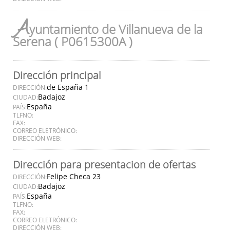
A
yuntamiento de Villanueva de la
Serena ( P0615300A )
Dirección principal
de España 1
DIRECCIÓN:
Badajoz
CIUDAD:
España
PAÍS:
TLFNO:
FAX:
CORREO ELETRÓNICO:
DIRECCIÓN WEB:
Dirección para presentacion de ofertas
Felipe Checa 23
DIRECCIÓN:
Badajoz
CIUDAD:
España
PAÍS:
TLFNO:
FAX:
CORREO ELETRÓNICO:
DIRECCIÓN WEB: