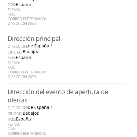
España
PAÍS:
TLFNO:
FAX:
CORREO ELETRÓNICO:
DIRECCIÓN WEB:
Dirección principal
de España 1
DIRECCIÓN:
Badajoz
CIUDAD:
España
PAÍS:
TLFNO:
FAX:
CORREO ELETRÓNICO:
DIRECCIÓN WEB:
Dirección del evento de apertura de
ofertas
de España 1
DIRECCIÓN:
Badajoz
CIUDAD:
España
PAÍS:
TLFNO:
FAX:
CORREO ELETRÓNICO: