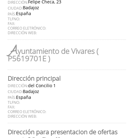
Felipe Checa, 23
DIRECCIÓN:
Badajoz
CIUDAD:
España
PAÍS:
TLFNO:
FAX:
CORREO ELETRÓNICO:
DIRECCIÓN WEB:
A
yuntamiento de Vivares (
P5619701E )
Dirección principal
del Concilio 1
DIRECCIÓN:
Badajoz
CIUDAD:
España
PAÍS:
TLFNO:
FAX:
CORREO ELETRÓNICO:
DIRECCIÓN WEB:
Dirección para presentacion de ofertas