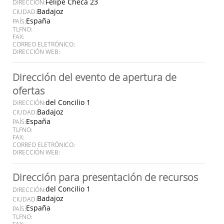
Felipe Checa 23
DIRECCIÓN:
Badajoz
CIUDAD:
España
PAÍS:
TLFNO:
FAX:
CORREO ELETRÓNICO:
DIRECCIÓN WEB:
Dirección del evento de apertura de
ofertas
del Concilio 1
DIRECCIÓN:
Badajoz
CIUDAD:
España
PAÍS:
TLFNO:
FAX:
CORREO ELETRÓNICO:
DIRECCIÓN WEB:
Dirección para presentación de recursos
del Concilio 1
DIRECCIÓN:
Badajoz
CIUDAD:
España
PAÍS:
TLFNO:
FAX: