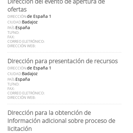
Dirección del evento de apertura de
ofertas
de España 1
DIRECCIÓN:
Badajoz
CIUDAD:
España
PAÍS:
TLFNO:
FAX:
CORREO ELETRÓNICO:
DIRECCIÓN WEB:
Dirección para presentación de recursos
de España 1
DIRECCIÓN:
Badajoz
CIUDAD:
España
PAÍS:
TLFNO:
FAX:
CORREO ELETRÓNICO:
DIRECCIÓN WEB:
Dirección para la obtención de
información adicional sobre proceso de
licitación