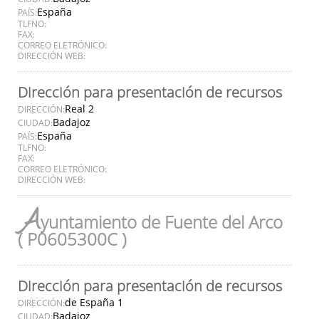
España
PAÍS:
TLFNO:
FAX:
CORREO ELETRÓNICO:
DIRECCIÓN WEB:
Dirección para presentación de recursos
Real 2
DIRECCIÓN:
Badajoz
CIUDAD:
España
PAÍS:
TLFNO:
FAX:
CORREO ELETRÓNICO:
DIRECCIÓN WEB:
A
yuntamiento de Fuente del Arco
( P0605300C )
Dirección para presentación de recursos
de España 1
DIRECCIÓN:
Badajoz
CIUDAD: