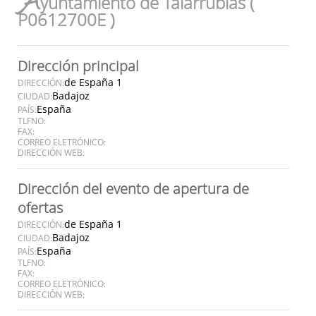
A
yuntamiento de Talarrubias (
P0612700E )
Dirección principal
de España 1
DIRECCIÓN:
Badajoz
CIUDAD:
España
PAÍS:
TLFNO:
FAX:
CORREO ELETRÓNICO:
DIRECCIÓN WEB:
Dirección del evento de apertura de
ofertas
de España 1
DIRECCIÓN:
Badajoz
CIUDAD:
España
PAÍS:
TLFNO:
FAX:
CORREO ELETRÓNICO:
DIRECCIÓN WEB: