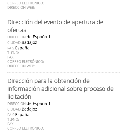
CORREO ELETRÓNICO:
DIRECCIÓN WEB:
Dirección del evento de apertura de
ofertas
de España 1
DIRECCIÓN:
Badajoz
CIUDAD:
España
PAÍS:
TLFNO:
FAX:
CORREO ELETRÓNICO:
DIRECCIÓN WEB:
Dirección para la obtención de
información adicional sobre proceso de
licitación
de España 1
DIRECCIÓN:
Badajoz
CIUDAD:
España
PAÍS:
TLFNO:
FAX:
CORREO ELETRÓNICO: