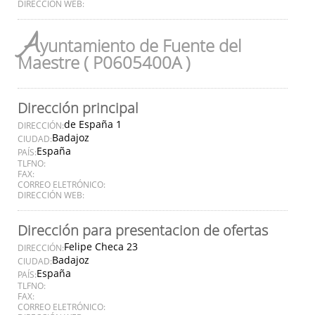
DIRECCIÓN WEB:
A
yuntamiento de Fuente del
Maestre ( P0605400A )
Dirección principal
de España 1
DIRECCIÓN:
Badajoz
CIUDAD:
España
PAÍS:
TLFNO:
FAX:
CORREO ELETRÓNICO:
DIRECCIÓN WEB:
Dirección para presentacion de ofertas
Felipe Checa 23
DIRECCIÓN:
Badajoz
CIUDAD:
España
PAÍS:
TLFNO:
FAX:
CORREO ELETRÓNICO: