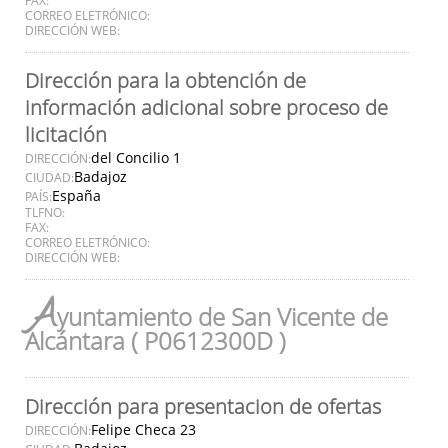
CORREO ELETRÓNICO:
DIRECCIÓN WEB:
Dirección para la obtención de
información adicional sobre proceso de
licitación
del Concilio 1
DIRECCIÓN:
Badajoz
CIUDAD:
España
PAÍS:
TLFNO:
FAX:
CORREO ELETRÓNICO:
DIRECCIÓN WEB:
A
yuntamiento de San Vicente de
Alcántara ( P0612300D )
Dirección para presentacion de ofertas
Felipe Checa 23
DIRECCIÓN: