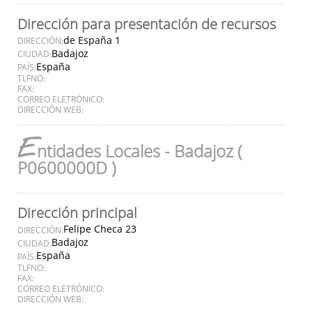
Dirección para presentación de recursos
de España 1
DIRECCIÓN:
Badajoz
CIUDAD:
España
PAÍS:
TLFNO:
FAX:
CORREO ELETRÓNICO:
DIRECCIÓN WEB:
E
ntidades Locales - Badajoz (
P0600000D )
Dirección principal
Felipe Checa 23
DIRECCIÓN:
Badajoz
CIUDAD:
España
PAÍS:
TLFNO:
FAX:
CORREO ELETRÓNICO:
DIRECCIÓN WEB: