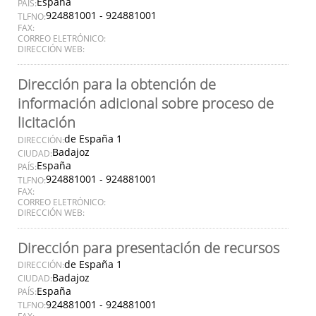
España
PAÍS:
924881001 - 924881001
TLFNO:
FAX:
CORREO ELETRÓNICO:
DIRECCIÓN WEB:
Dirección para la obtención de
información adicional sobre proceso de
licitación
de España 1
DIRECCIÓN:
Badajoz
CIUDAD:
España
PAÍS:
924881001 - 924881001
TLFNO:
FAX:
CORREO ELETRÓNICO:
DIRECCIÓN WEB:
Dirección para presentación de recursos
de España 1
DIRECCIÓN:
Badajoz
CIUDAD:
España
PAÍS:
924881001 - 924881001
TLFNO: