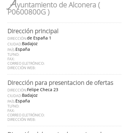
A
yuntamiento de Alconera (
P0600800G )
Dirección principal
de España 1
DIRECCIÓN:
Badajoz
CIUDAD:
España
PAÍS:
TLFNO:
FAX:
CORREO ELETRÓNICO:
DIRECCIÓN WEB:
Dirección para presentacion de ofertas
Felipe Checa 23
DIRECCIÓN:
Badajoz
CIUDAD:
España
PAÍS:
TLFNO:
FAX:
CORREO ELETRÓNICO:
DIRECCIÓN WEB: