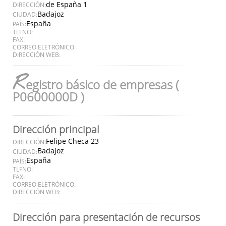
de España 1
DIRECCIÓN:
Badajoz
CIUDAD:
España
PAÍS:
TLFNO:
FAX:
CORREO ELETRÓNICO:
DIRECCIÓN WEB:
R
egistro básico de empresas (
P0600000D )
Dirección principal
Felipe Checa 23
DIRECCIÓN:
Badajoz
CIUDAD:
España
PAÍS:
TLFNO:
FAX:
CORREO ELETRÓNICO:
DIRECCIÓN WEB:
Dirección para presentación de recursos