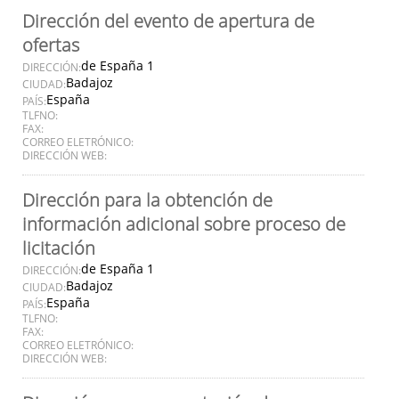
Dirección del evento de apertura de
ofertas
de España 1
DIRECCIÓN:
Badajoz
CIUDAD:
España
PAÍS:
TLFNO:
FAX:
CORREO ELETRÓNICO:
DIRECCIÓN WEB:
Dirección para la obtención de
información adicional sobre proceso de
licitación
de España 1
DIRECCIÓN:
Badajoz
CIUDAD:
España
PAÍS:
TLFNO:
FAX:
CORREO ELETRÓNICO:
DIRECCIÓN WEB: