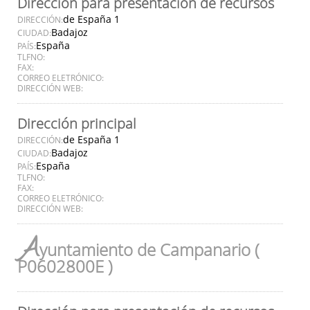
Dirección para presentación de recursos
de España 1
DIRECCIÓN:
Badajoz
CIUDAD:
España
PAÍS:
TLFNO:
FAX:
CORREO ELETRÓNICO:
DIRECCIÓN WEB:
Dirección principal
de España 1
DIRECCIÓN:
Badajoz
CIUDAD:
España
PAÍS:
TLFNO:
FAX:
CORREO ELETRÓNICO:
DIRECCIÓN WEB:
A
yuntamiento de Campanario (
P0602800E )