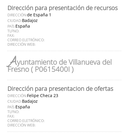
Dirección para presentación de recursos
de España 1
DIRECCIÓN:
Badajoz
CIUDAD:
España
PAÍS:
TLFNO:
FAX:
CORREO ELETRÓNICO:
DIRECCIÓN WEB:
A
yuntamiento de Villanueva del
Fresno ( P0615400I )
Dirección para presentacion de ofertas
Felipe Checa 23
DIRECCIÓN:
Badajoz
CIUDAD:
España
PAÍS:
TLFNO:
FAX:
CORREO ELETRÓNICO:
DIRECCIÓN WEB: