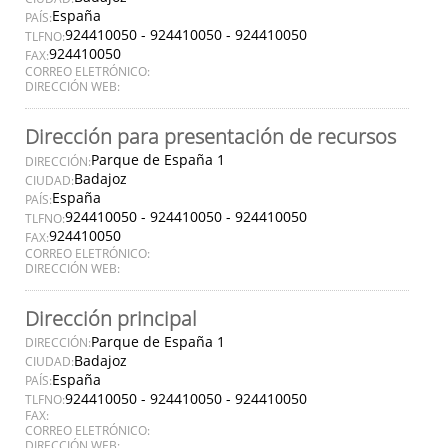
España
PAÍS:
924410050 - 924410050 - 924410050
TLFNO:
924410050
FAX:
CORREO ELETRÓNICO:
DIRECCIÓN WEB:
Dirección para presentación de recursos
Parque de España 1
DIRECCIÓN:
Badajoz
CIUDAD:
España
PAÍS:
924410050 - 924410050 - 924410050
TLFNO:
924410050
FAX:
CORREO ELETRÓNICO:
DIRECCIÓN WEB:
Dirección principal
Parque de España 1
DIRECCIÓN:
Badajoz
CIUDAD:
España
PAÍS:
924410050 - 924410050 - 924410050
TLFNO:
FAX:
CORREO ELETRÓNICO:
DIRECCIÓN WEB: