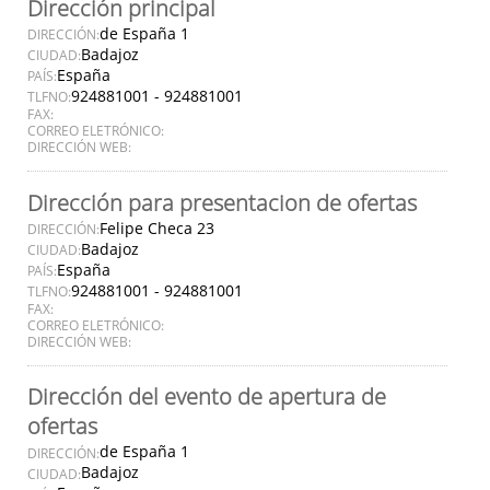
Dirección principal
de España 1
DIRECCIÓN:
Badajoz
CIUDAD:
España
PAÍS:
924881001 - 924881001
TLFNO:
FAX:
CORREO ELETRÓNICO:
DIRECCIÓN WEB:
Dirección para presentacion de ofertas
Felipe Checa 23
DIRECCIÓN:
Badajoz
CIUDAD:
España
PAÍS:
924881001 - 924881001
TLFNO:
FAX:
CORREO ELETRÓNICO:
DIRECCIÓN WEB:
Dirección del evento de apertura de
ofertas
de España 1
DIRECCIÓN:
Badajoz
CIUDAD: