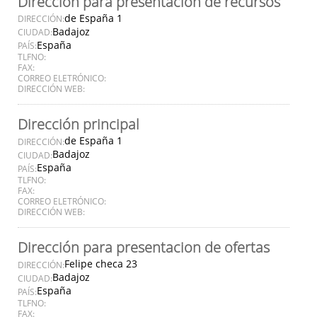
Dirección para presentación de recursos
de España 1
DIRECCIÓN:
Badajoz
CIUDAD:
España
PAÍS:
TLFNO:
FAX:
CORREO ELETRÓNICO:
DIRECCIÓN WEB:
Dirección principal
de España 1
DIRECCIÓN:
Badajoz
CIUDAD:
España
PAÍS:
TLFNO:
FAX:
CORREO ELETRÓNICO:
DIRECCIÓN WEB:
Dirección para presentacion de ofertas
Felipe checa 23
DIRECCIÓN:
Badajoz
CIUDAD:
España
PAÍS:
TLFNO:
FAX: