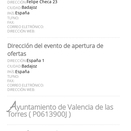
Felipe Checa 23
DIRECCIÓN:
Badajoz
CIUDAD:
España
PAÍS:
TLFNO:
FAX:
CORREO ELETRÓNICO:
DIRECCIÓN WEB:
Dirección del evento de apertura de
ofertas
España 1
DIRECCIÓN:
Badajoz
CIUDAD:
España
PAÍS:
TLFNO:
FAX:
CORREO ELETRÓNICO:
DIRECCIÓN WEB:
A
yuntamiento de Valencia de las
Torres ( P0613900J )