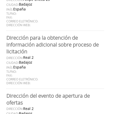
Badajoz
CIUDAD:
España
PAÍS:
TLFNO:
FAX:
CORREO ELETRÓNICO:
DIRECCIÓN WEB:
Dirección para la obtención de
información adicional sobre proceso de
licitación
Real 2
DIRECCIÓN:
Badajoz
CIUDAD:
España
PAÍS:
TLFNO:
FAX:
CORREO ELETRÓNICO:
DIRECCIÓN WEB:
Dirección del evento de apertura de
ofertas
Real 2
DIRECCIÓN:
Badajoz
CIUDAD: