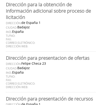
Dirección para la obtención de
información adicional sobre proceso de
licitación
de España 1
DIRECCIÓN:
Badajoz
CIUDAD:
España
PAÍS:
TLFNO:
FAX:
CORREO ELETRÓNICO:
DIRECCIÓN WEB:
Dirección para presentacion de ofertas
Felipe Checa 23
DIRECCIÓN:
Badajoz
CIUDAD:
España
PAÍS:
TLFNO:
FAX:
CORREO ELETRÓNICO:
DIRECCIÓN WEB:
Dirección para presentación de recursos
de España 1
DIRECCIÓN: