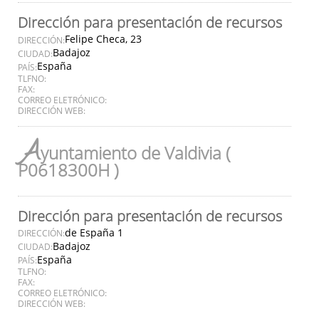
Dirección para presentación de recursos
Felipe Checa, 23
DIRECCIÓN:
Badajoz
CIUDAD:
España
PAÍS:
TLFNO:
FAX:
CORREO ELETRÓNICO:
DIRECCIÓN WEB:
A
yuntamiento de Valdivia (
P0618300H )
Dirección para presentación de recursos
de España 1
DIRECCIÓN:
Badajoz
CIUDAD:
España
PAÍS:
TLFNO:
FAX:
CORREO ELETRÓNICO:
DIRECCIÓN WEB: