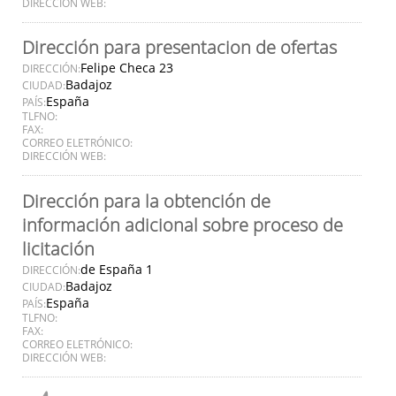
DIRECCIÓN WEB:
Dirección para presentacion de ofertas
Felipe Checa 23
DIRECCIÓN:
Badajoz
CIUDAD:
España
PAÍS:
TLFNO:
FAX:
CORREO ELETRÓNICO:
DIRECCIÓN WEB:
Dirección para la obtención de
información adicional sobre proceso de
licitación
de España 1
DIRECCIÓN:
Badajoz
CIUDAD:
España
PAÍS:
TLFNO:
FAX:
CORREO ELETRÓNICO:
DIRECCIÓN WEB: