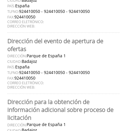
Badajoz
CIUDAD:
España
PAÍS:
924410050 - 924410050 - 924410050
TLFNO:
924410050
FAX:
CORREO ELETRÓNICO:
DIRECCIÓN WEB:
Dirección del evento de apertura de
ofertas
Parque de España 1
DIRECCIÓN:
Badajoz
CIUDAD:
España
PAÍS:
924410050 - 924410050 - 924410050
TLFNO:
924410050
FAX:
CORREO ELETRÓNICO:
DIRECCIÓN WEB:
Dirección para la obtención de
información adicional sobre proceso de
licitación
Parque de España 1
DIRECCIÓN:
Badajoz
CIUDAD: