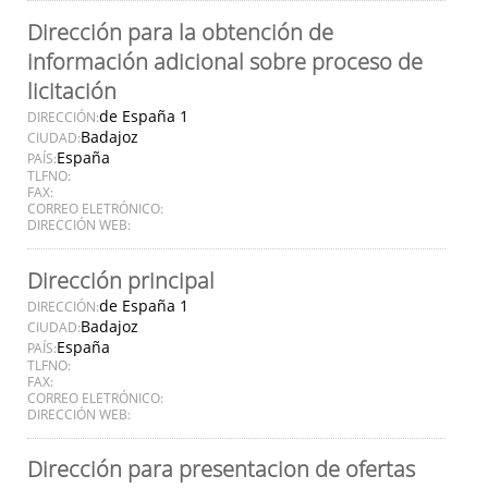
Dirección para la obtención de
información adicional sobre proceso de
licitación
de España 1
DIRECCIÓN:
Badajoz
CIUDAD:
España
PAÍS:
TLFNO:
FAX:
CORREO ELETRÓNICO:
DIRECCIÓN WEB:
Dirección principal
de España 1
DIRECCIÓN:
Badajoz
CIUDAD:
España
PAÍS:
TLFNO:
FAX:
CORREO ELETRÓNICO:
DIRECCIÓN WEB:
Dirección para presentacion de ofertas