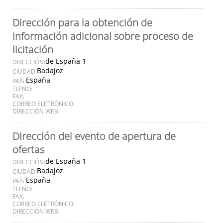
Dirección para la obtención de
información adicional sobre proceso de
licitación
de España 1
DIRECCIÓN:
Badajoz
CIUDAD:
España
PAÍS:
TLFNO:
FAX:
CORREO ELETRÓNICO:
DIRECCIÓN WEB:
Dirección del evento de apertura de
ofertas
de España 1
DIRECCIÓN:
Badajoz
CIUDAD:
España
PAÍS:
TLFNO:
FAX:
CORREO ELETRÓNICO:
DIRECCIÓN WEB: