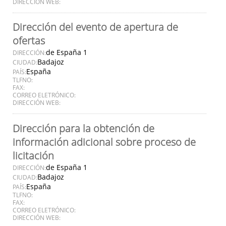
DIRECCIÓN WEB:
Dirección del evento de apertura de
ofertas
de España 1
DIRECCIÓN:
Badajoz
CIUDAD:
España
PAÍS:
TLFNO:
FAX:
CORREO ELETRÓNICO:
DIRECCIÓN WEB:
Dirección para la obtención de
información adicional sobre proceso de
licitación
de España 1
DIRECCIÓN:
Badajoz
CIUDAD:
España
PAÍS:
TLFNO:
FAX:
CORREO ELETRÓNICO:
DIRECCIÓN WEB: