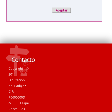
Contacto
Copyright ©
2014
Diputación
de Badajoz -
CIF:
P0600000D
c/ Felipe
Checa, 23 -