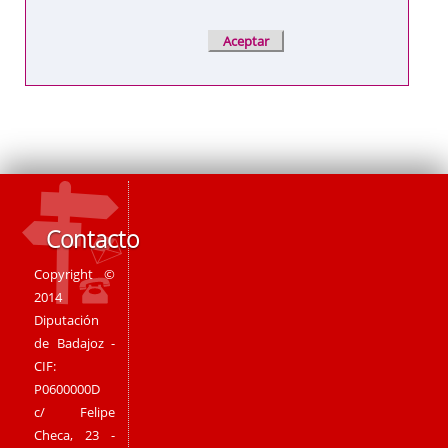
Contacto
Copyright ©
2014
Diputación
de Badajoz -
CIF:
P0600000D
c/ Felipe
Checa, 23 -