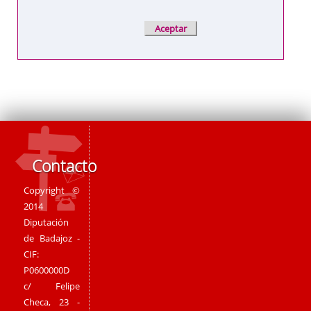
Contacto
Copyright ©
2014
Diputación
de Badajoz -
CIF:
P0600000D
c/ Felipe
Checa, 23 -