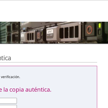
ntica
verificación.
 la copia auténtica.