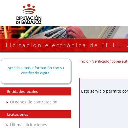
Licitación electrónica de EE.LL.
Inicio
>
Verificador copia aut
Acceda a más información con su
certificado digital
Este servicio permite co
Entidades locales
Órganos de contratación
Licitaciones
Últimas licitaciones