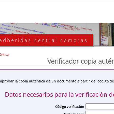
 adheridas central compras
éntica
Verificador copia auté
mprobar la copia auténtica de un documento a partir del código de 
Datos necesarios para la verificación de
Código verificación