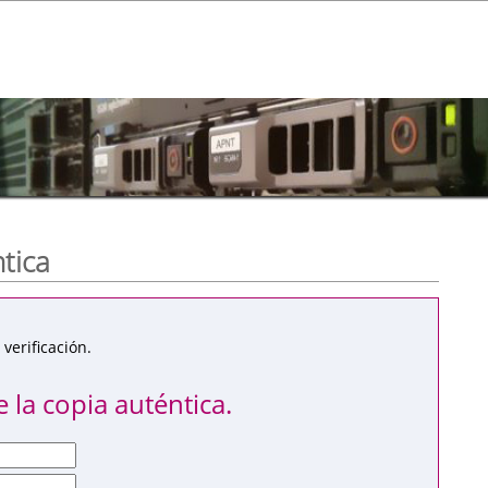
ntica
verificación.
 la copia auténtica.