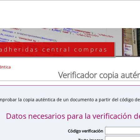
 adheridas central compras
éntica
Verificador copia auté
mprobar la copia auténtica de un documento a partir del código de 
Datos necesarios para la verificación de
Código verificación