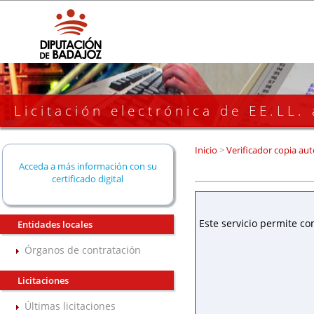
Licitación electrónica de EE.LL.
Inicio
>
Verificador copia aut
Acceda a más información con su
certificado digital
Este servicio permite co
Entidades locales
Órganos de contratación
Licitaciones
Últimas licitaciones