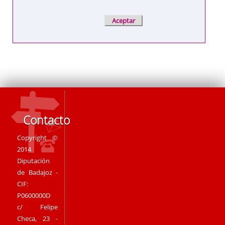
Contacto
Copyright ©
2014
Diputación
de Badajoz -
CIF:
P0600000D
c/ Felipe
Checa, 23 -