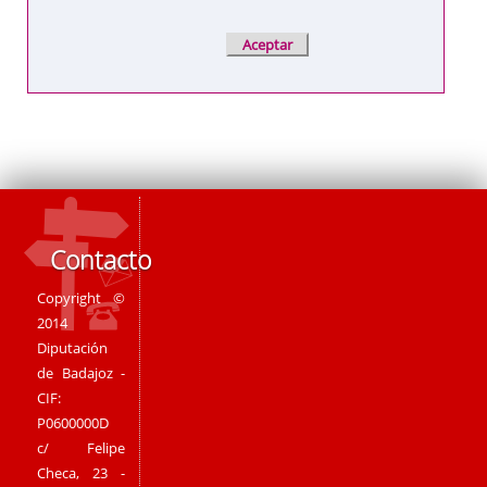
Contacto
Copyright ©
2014
Diputación
de Badajoz -
CIF:
P0600000D
c/ Felipe
Checa, 23 -