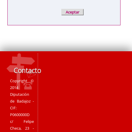
Contacto
Copyright ©
2014
Diputación
de Badajoz -
CIF:
P0600000D
c/ Felipe
Checa, 23 -