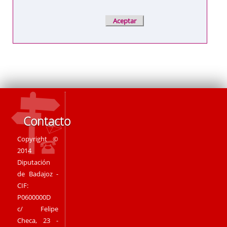
Contacto
Copyright ©
2014
Diputación
de Badajoz -
CIF:
P0600000D
c/ Felipe
Checa, 23 -