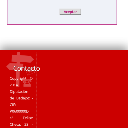
Contacto
Copyright ©
2014
Diputación
de Badajoz -
CIF:
P0600000D
c/ Felipe
Checa, 23 -