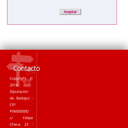
Contacto
Copyright ©
2014
Diputación
de Badajoz -
CIF:
P0600000D
c/ Felipe
Checa, 23 -