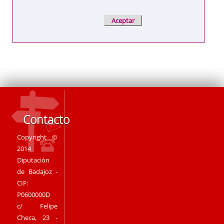
Contacto
Copyright ©
2014
Diputación
de Badajoz -
CIF:
P0600000D
c/ Felipe
Checa, 23 -