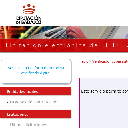
Licitación electrónica de EE.LL.
Inicio
>
Verificador copia aut
Acceda a más información con su
certificado digital
Este servicio permite co
Entidades locales
Órganos de contratación
Licitaciones
Últimas licitaciones