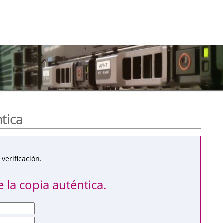
ntica
verificación.
 la copia auténtica.