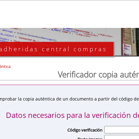
 adheridas central compras
éntica
Verificador copia auté
mprobar la copia auténtica de un documento a partir del código de 
Datos necesarios para la verificación de
Código verificación