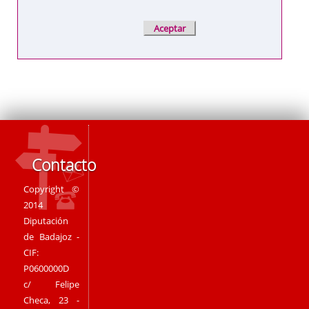
Contacto
Copyright ©
2014
Diputación
de Badajoz -
CIF:
P0600000D
c/ Felipe
Checa, 23 -