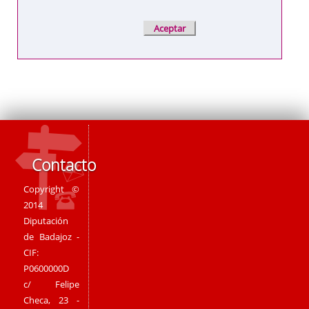
Contacto
Copyright ©
2014
Diputación
de Badajoz -
CIF:
P0600000D
c/ Felipe
Checa, 23 -