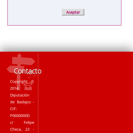
Contacto
Copyright ©
2014
Diputación
de Badajoz -
CIF:
P0600000D
c/ Felipe
Checa, 23 -