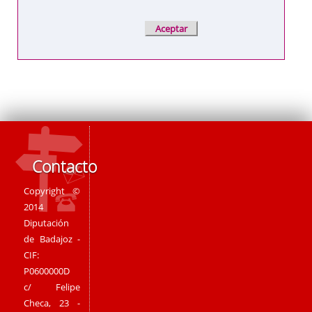
Contacto
Copyright ©
2014
Diputación
de Badajoz -
CIF:
P0600000D
c/ Felipe
Checa, 23 -