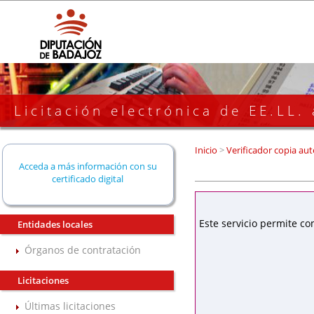
Licitación electrónica de EE.LL.
Inicio
>
Verificador copia aut
Acceda a más información con su
certificado digital
Este servicio permite co
Entidades locales
Órganos de contratación
Licitaciones
Últimas licitaciones