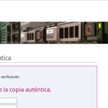
ntica
verificación.
 la copia auténtica.