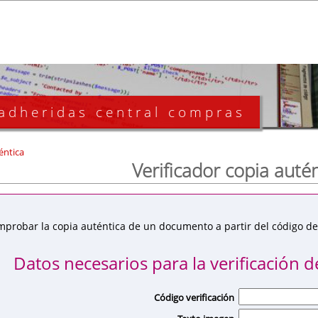
 adheridas central compras
éntica
Verificador copia auté
mprobar la copia auténtica de un documento a partir del código de 
Datos necesarios para la verificación de
Código verificación