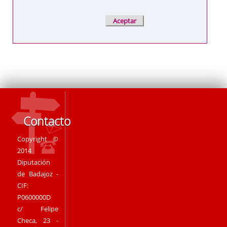
Contacto
Copyright ©
2014
Diputación
de Badajoz -
CIF:
P0600000D
c/ Felipe
Checa, 23 -