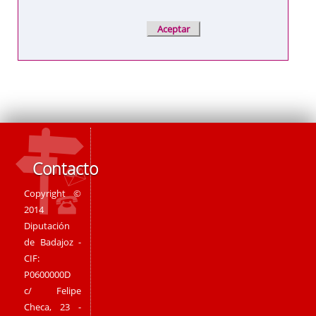
Contacto
Copyright ©
2014
Diputación
de Badajoz -
CIF:
P0600000D
c/ Felipe
Checa, 23 -