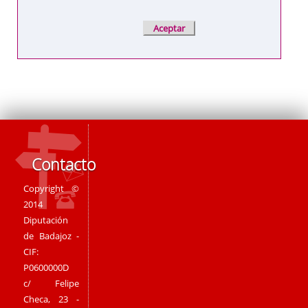
Contacto
Copyright ©
2014
Diputación
de Badajoz -
CIF:
P0600000D
c/ Felipe
Checa, 23 -