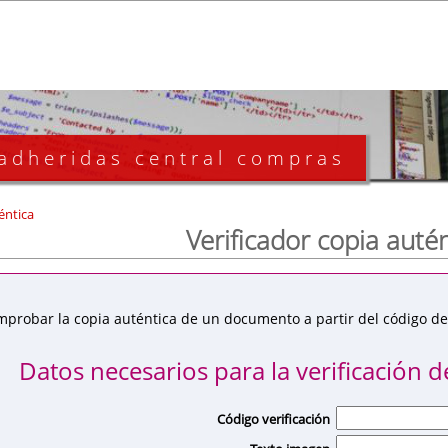
 adheridas central compras
éntica
Verificador copia auté
mprobar la copia auténtica de un documento a partir del código de 
Datos necesarios para la verificación de
Código verificación