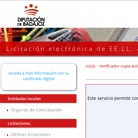
Licitación electrónica de EE.LL.
Inicio
>
Verificador copia aut
Acceda a más información con su
certificado digital
Este servicio permite co
Entidades locales
Órganos de contratación
Licitaciones
Últimas licitaciones