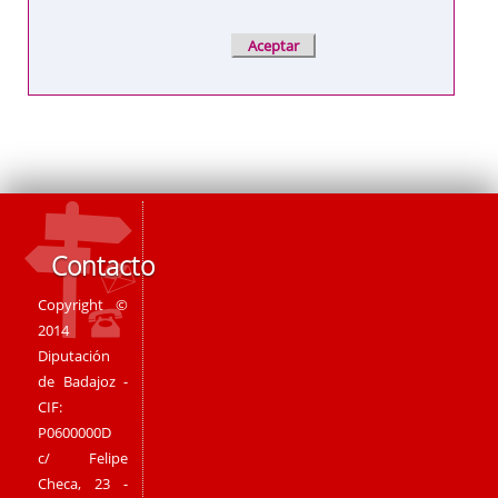
Contacto
Copyright ©
2014
Diputación
de Badajoz -
CIF:
P0600000D
c/ Felipe
Checa, 23 -