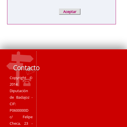
Contacto
Copyright ©
2014
Diputación
de Badajoz -
CIF:
P0600000D
c/ Felipe
Checa, 23 -