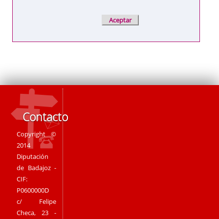
Contacto
Copyright ©
2014
Diputación
de Badajoz -
CIF:
P0600000D
c/ Felipe
Checa, 23 -