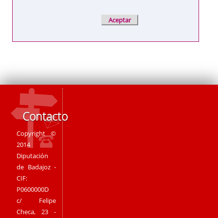
Contacto
Copyright ©
2014
Diputación
de Badajoz -
CIF:
P0600000D
c/ Felipe
Checa, 23 -