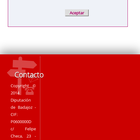
Contacto
Copyright ©
2014
Diputación
de Badajoz -
CIF:
P0600000D
c/ Felipe
Checa, 23 -