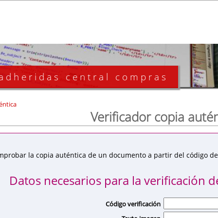
 adheridas central compras
éntica
Verificador copia auté
mprobar la copia auténtica de un documento a partir del código de 
Datos necesarios para la verificación de
Código verificación