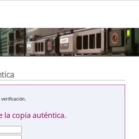
ntica
verificación.
 la copia auténtica.