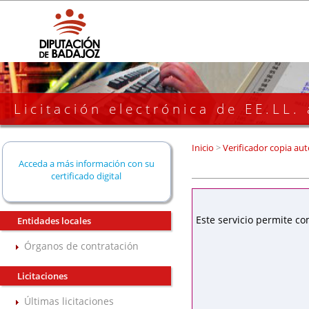
Licitación electrónica de EE.LL.
Inicio
>
Verificador copia aut
Acceda a más información con su
certificado digital
Este servicio permite co
Entidades locales
Órganos de contratación
Licitaciones
Últimas licitaciones