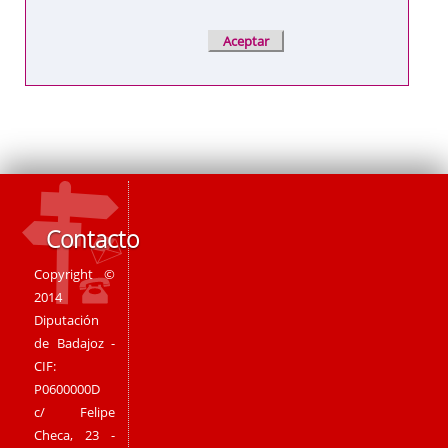
Contacto
Copyright ©
2014
Diputación
de Badajoz -
CIF:
P0600000D
c/ Felipe
Checa, 23 -