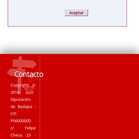
Contacto
Copyright ©
2014
Diputación
de Badajoz -
CIF:
P0600000D
c/ Felipe
Checa, 23 -