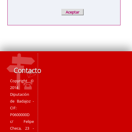
Contacto
Copyright ©
2014
Diputación
de Badajoz -
CIF:
P0600000D
c/ Felipe
Checa, 23 -