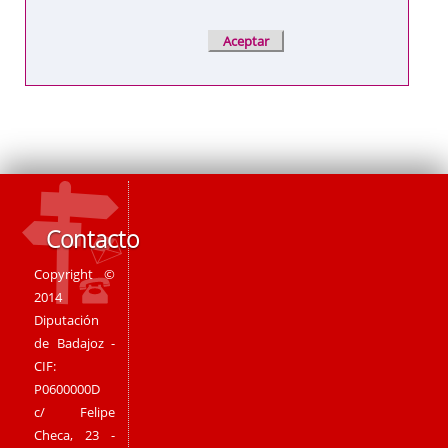
Contacto
Copyright ©
2014
Diputación
de Badajoz -
CIF:
P0600000D
c/ Felipe
Checa, 23 -