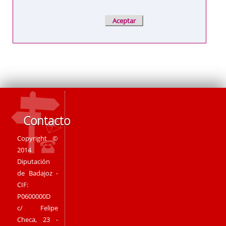
Contacto
Copyright ©
2014
Diputación
de Badajoz -
CIF:
P0600000D
c/ Felipe
Checa, 23 -