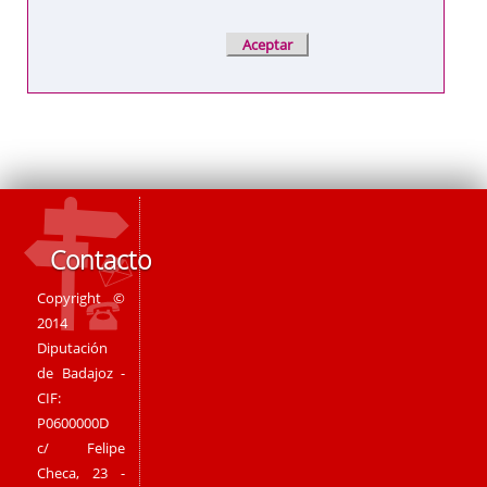
Contacto
Copyright ©
2014
Diputación
de Badajoz -
CIF:
P0600000D
c/ Felipe
Checa, 23 -