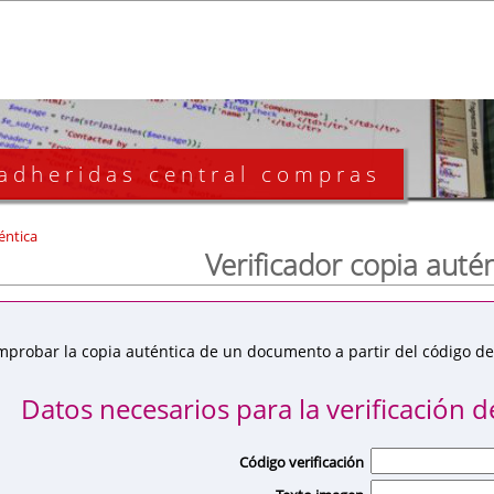
 adheridas central compras
éntica
Verificador copia auté
mprobar la copia auténtica de un documento a partir del código de 
Datos necesarios para la verificación de
Código verificación