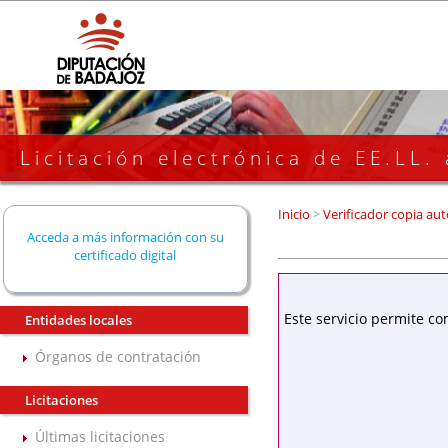
Licitación electrónica de EE.LL.
Inicio
>
Verificador copia aut
Acceda a más información con su
certificado digital
Este servicio permite co
Entidades locales
Órganos de contratación
Licitaciones
Últimas licitaciones