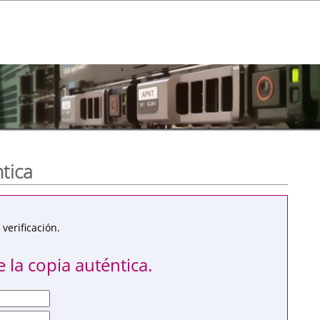
ntica
verificación.
 la copia auténtica.