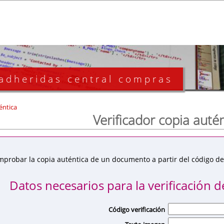
 adheridas central compras
éntica
Verificador copia auté
mprobar la copia auténtica de un documento a partir del código de 
Datos necesarios para la verificación de
Código verificación