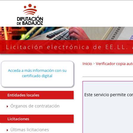
Licitación electrónica de EE.LL.
Inicio
>
Verificador copia aut
Acceda a más información con su
certificado digital
Este servicio permite co
Entidades locales
Órganos de contratación
Licitaciones
Últimas licitaciones