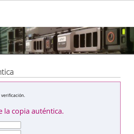
ntica
verificación.
 la copia auténtica.