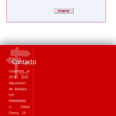
Contacto
Copyright ©
2014
Diputación
de Badajoz -
CIF:
P0600000D
c/ Felipe
Checa, 23 -