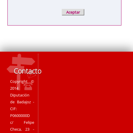
Contacto
Copyright ©
2014
Diputación
de Badajoz -
CIF:
P0600000D
c/ Felipe
Checa, 23 -