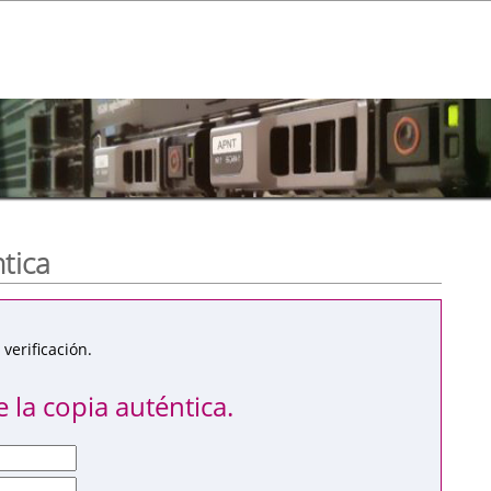
ntica
verificación.
 la copia auténtica.