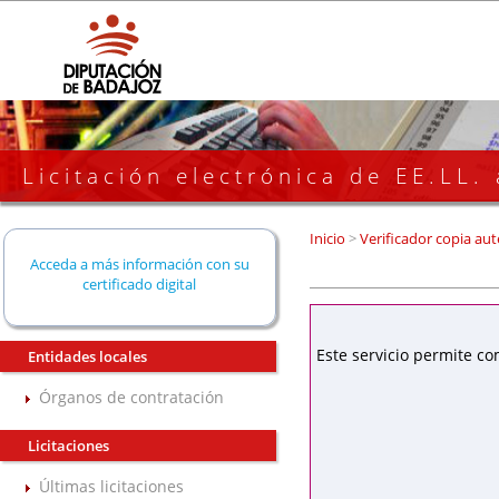
Licitación electrónica de EE.LL.
Inicio
>
Verificador copia aut
Acceda a más información con su
certificado digital
Este servicio permite co
Entidades locales
Órganos de contratación
Licitaciones
Últimas licitaciones