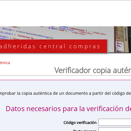
 adheridas central compras
éntica
Verificador copia auté
mprobar la copia auténtica de un documento a partir del código de 
Datos necesarios para la verificación de
Código verificación