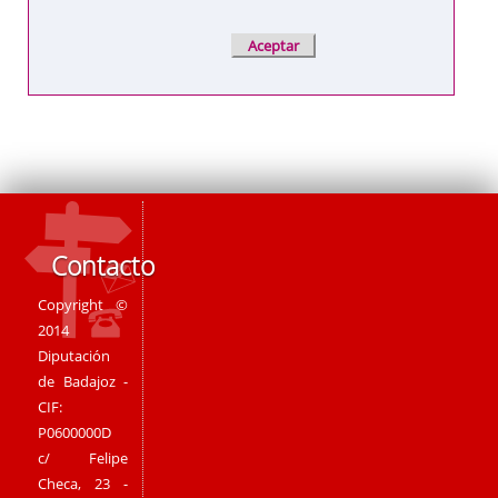
Contacto
Copyright ©
2014
Diputación
de Badajoz -
CIF:
P0600000D
c/ Felipe
Checa, 23 -