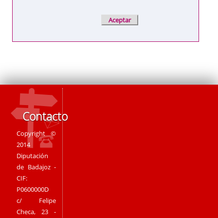
Contacto
Copyright ©
2014
Diputación
de Badajoz -
CIF:
P0600000D
c/ Felipe
Checa, 23 -