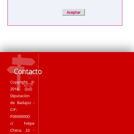
Contacto
Copyright ©
2014
Diputación
de Badajoz -
CIF:
P0600000D
c/ Felipe
Checa, 23 -