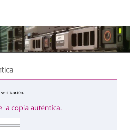
ntica
verificación.
 la copia auténtica.