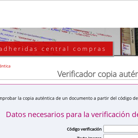
 adheridas central compras
éntica
Verificador copia auté
mprobar la copia auténtica de un documento a partir del código de 
Datos necesarios para la verificación de
Código verificación