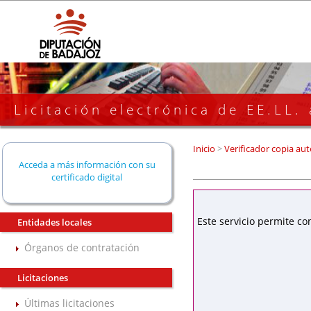
Licitación electrónica de EE.LL.
Inicio
>
Verificador copia aut
Acceda a más información con su
certificado digital
Este servicio permite co
Entidades locales
Órganos de contratación
Licitaciones
Últimas licitaciones